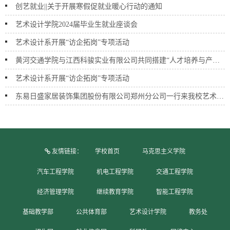
创艺就业||关于开展寒假促就业暖心行动的通知
艺术设计学院2024届毕业生就业座谈会
艺术设计系开展“访企拓岗”专项活动
黄河交通学院与江西科骏实业有限公司共同搭建“人才培养与产学研合作基地”暨揭牌仪式
艺术设计系开展“访企拓岗”专项活动
东易日盛家居装饰集团股份有限公司郑州分公司一行来我校艺术设计系开展调研交流活动
友情链接：
学校首页
马克思主义学院
汽车工程学院
机电工程学院
交通工程学院
经济管理学院
继续教育学院
智能工程学院
基础教学部
公共体育部
艺术设计学院
教务处